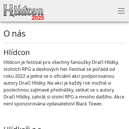
2025
O nás
Hlídcon
Hlídcon je festival pro všechny fanoušky Dračí Hlídky,
stolních RPG a deskových her. Festival se pořádá od
roku 2022 a jedná se o oficiální akci podporovanou
autory Dračí Hlídky. Na akci je každý rok možné si
poslechnou zajímavé přednášky, setkat se s autory
Dračí Hlídky, zahrát si stolní RPG a mnoho dalšího. Akce
není sponzorována vydavatelství Black Tower.