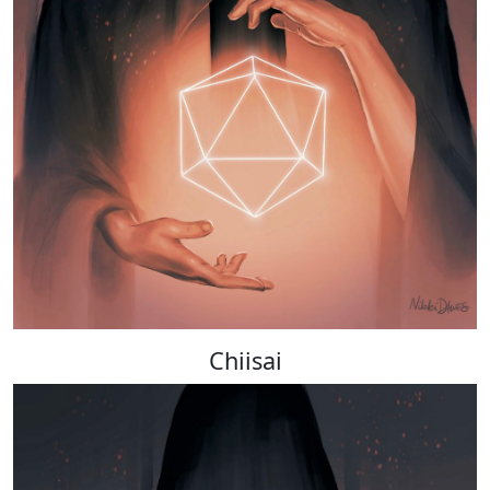
Chiisai