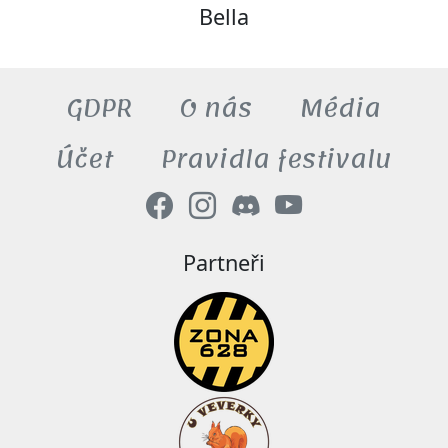
Bella
GDPR
O nás
Média
Účet
Pravidla festivalu
Partneři