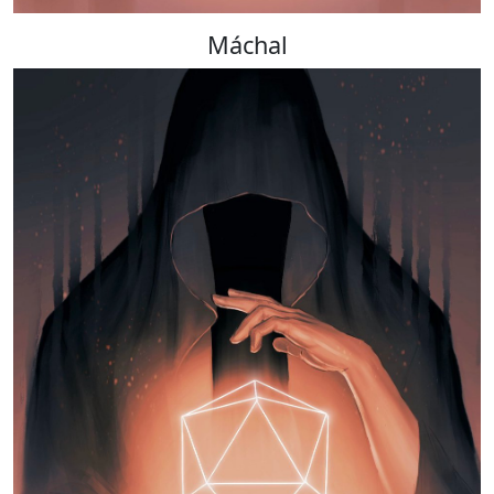
Máchal