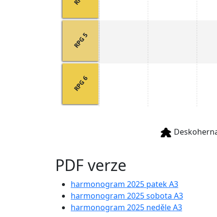
RPG 5
RPG 6
Deskohern
PDF verze
harmonogram 2025 patek A3
harmonogram 2025 sobota A3
harmonogram 2025 neděle A3