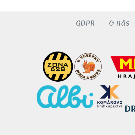
GDPR
O nás