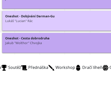
Oneshot - Dobývání Darman-Gu
Lukáš "Lucian" Rác
Oneshot - Cesta dobrodruha
Jakub "Molthor" Chvojka
a
Soutěž
Přednáška
Workshop
Dračí líheň
O