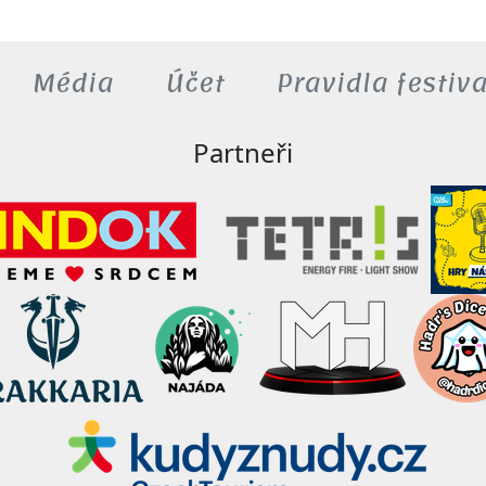
Média
Účet
Pravidla festiv
Partneři