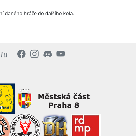
í daného hráče do dalšího kola.
alu