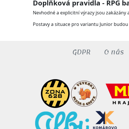
Doplňková pravidla - RPG ba
Nevhodné a explicitní výrazy jsou zakázán
Postavy a situace pro variantu Junior budo
GDPR
O nás