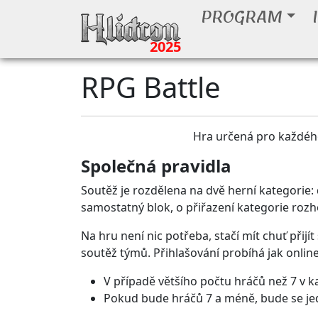
PROGRAM
2025
RPG Battle
Hra určená pro každého
Společná pravidla
Soutěž je rozdělena na dvě herní kategorie: 
samostatný blok, o přiřazení kategorie rozho
Na hru není nic potřeba, stačí mít chuť přijí
soutěž týmů. Přihlašování probíhá jak onlin
V případě většího počtu hráčů než 7 v k
Pokud bude hráčů 7 a méně, bude se je