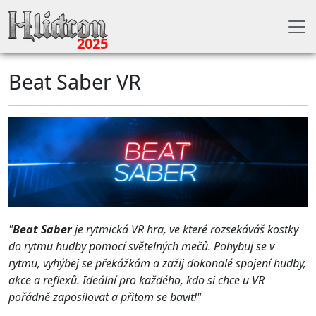
2025
Beat Saber VR
"
Beat Saber
je rytmická VR hra, ve které rozsekáváš kostky
do rytmu hudby pomocí světelných mečů. Pohybuj se v
rytmu, vyhýbej se překážkám a zažij dokonalé spojení hudby,
akce a reflexů. Ideální pro každého, kdo si chce u VR
pořádně zaposilovat a přitom se bavit!"