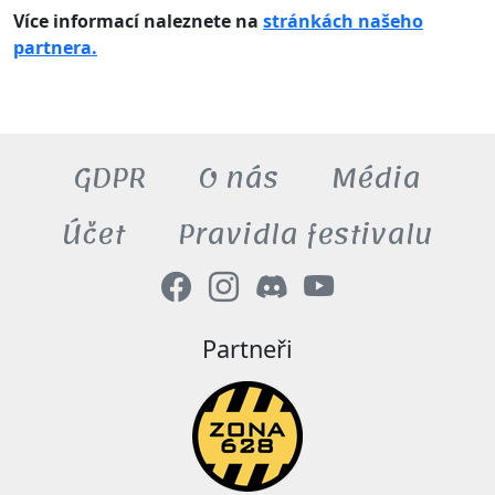
Více informací naleznete na
stránkách našeho
partnera.
GDPR
O nás
Média
Účet
Pravidla festivalu
Partneři