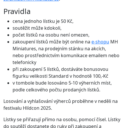
Pravidla
cena jednoho lístku je 50 Kč,
soutěžit může kdokoli,
počet lístků na osobu není omezen,
zakoupení lístků může být online na
e-shopu
MH
Miniatures, na prodejním stánku na akcích,
nebo prostřednictvím komunikace emailem nebo
telefonicky
při zakoupení 5 lístků, dostáváte bonusovou
figurku velikosti Standard v hodnotě 100,-Kč
v tombole bude losováno 5-10 výherních míst,
podle celkového počtu prodaných lístků.
Losování a vyhlašování výherců proběhne v neděli na
festivalu Hlídcon 2025.
Lístky se přiřazují přímo na osobu, pomocí čísel. Lístky
do soutěží dostanete do ruky při zakoupení a