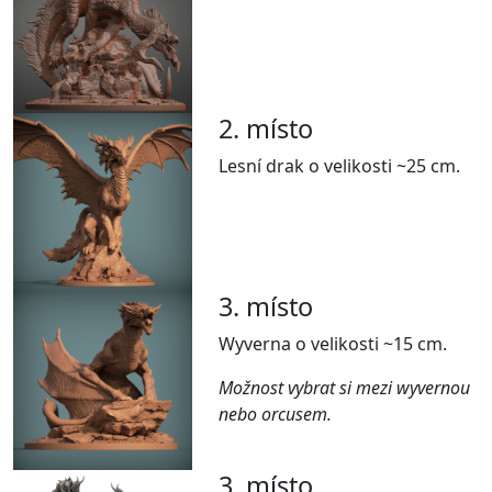
2. místo
Lesní drak o velikosti ~25 cm.
3. místo
Wyverna o velikosti ~15 cm.
Možnost vybrat si mezi wyvernou
nebo orcusem.
3. místo