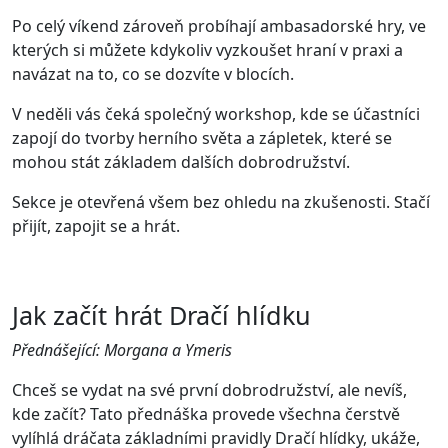
Po celý víkend zároveň probíhají ambasadorské hry, ve
kterých si můžete kdykoliv vyzkoušet hraní v praxi a
navázat na to, co se dozvíte v blocích.
V neděli vás čeká společný workshop, kde se účastníci
zapojí do tvorby herního světa a zápletek, které se
mohou stát základem dalších dobrodružství.
Sekce je otevřená všem bez ohledu na zkušenosti. Stačí
přijít, zapojit se a hrát.
Jak začít hrát Dračí hlídku
Přednášející: Morgana a Ymeris
Chceš se vydat na své první dobrodružství, ale nevíš,
kde začít? Tato přednáška provede všechna čerstvě
vylíhlá dráčata základními pravidly Dračí hlídky, ukáže,