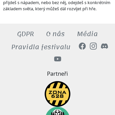
přijdeš s nápadem, nebo bez něj, odejdeš s konkrétním
základem světa, který můžeš dál rozvíjet při hře.
GDPR
O nás
Média
Pravidla festivalu
Partneři