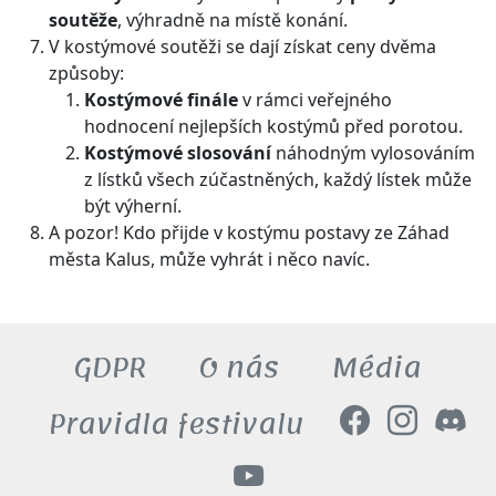
soutěže
, výhradně na místě konání.
V kostýmové soutěži se dají získat ceny dvěma
způsoby:
Kostýmové finále
v rámci veřejného
hodnocení nejlepších kostýmů před porotou.
Kostýmové slosování
náhodným vylosováním
z lístků všech zúčastněných, každý lístek může
být výherní.
A pozor! Kdo přijde v kostýmu postavy ze Záhad
města Kalus, může vyhrát i něco navíc.
GDPR
O nás
Média
Pravidla festivalu