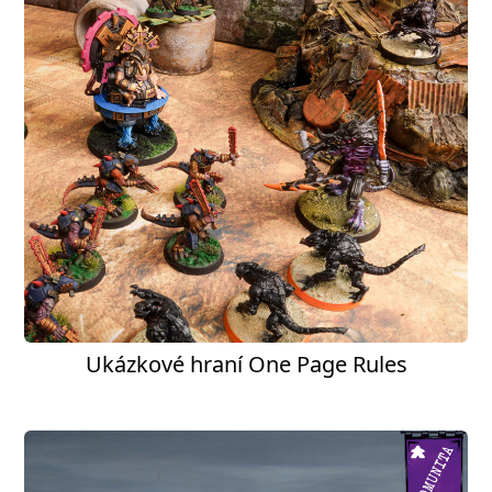
Ukázkové hraní One Page Rules