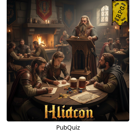
PubQuiz