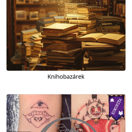
Knihobazárek