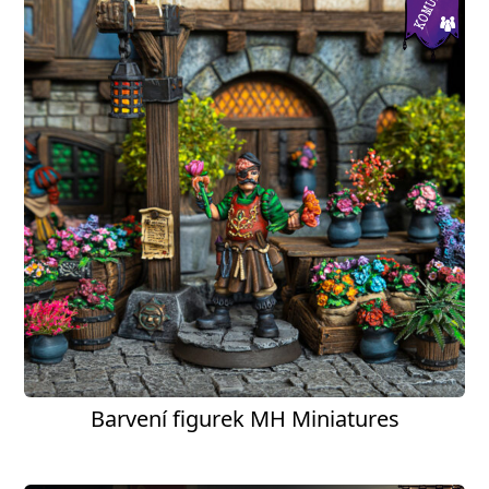
Barvení figurek MH Miniatures