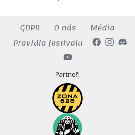
GDPR
O nás
Média
Pravidla festivalu
Partneři