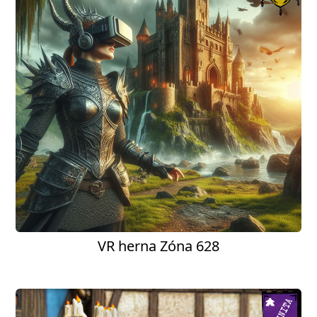
VR herna Zóna 628