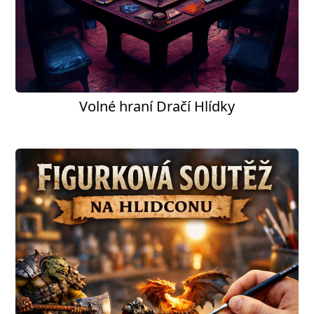
Volné hraní Dračí Hlídky