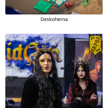
Deskoherna