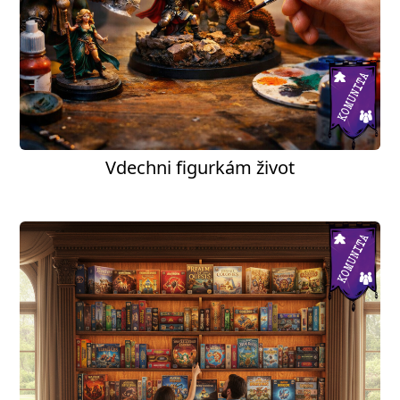
Vdechni figurkám život