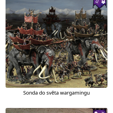
Sonda do světa wargamingu