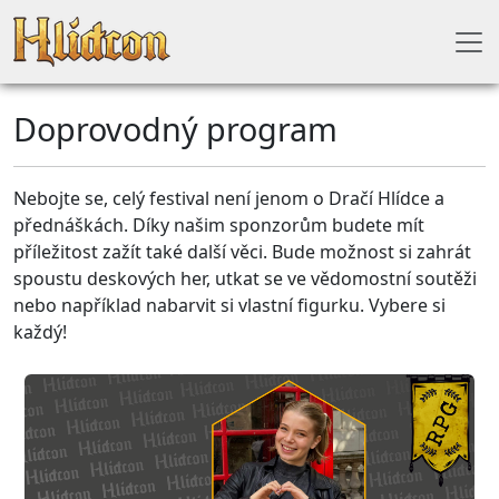
Doprovodný program
Nebojte se, celý festival není jenom o Dračí Hlídce a
přednáškách. Díky našim sponzorům budete mít
příležitost zažít také další věci. Bude možnost si zahrát
spoustu deskových her, utkat se ve vědomostní soutěži
nebo například nabarvit si vlastní figurku. Vybere si
každý!