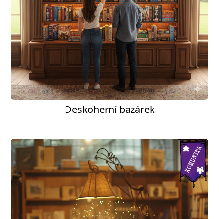
Deskoherní bazárek