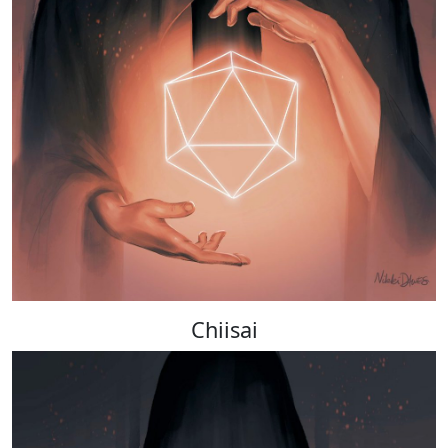
Chiisai