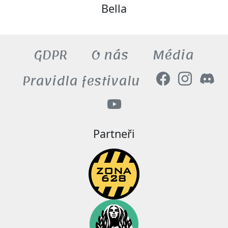
Bella
GDPR
O nás
Média
Pravidla festivalu
Partneři