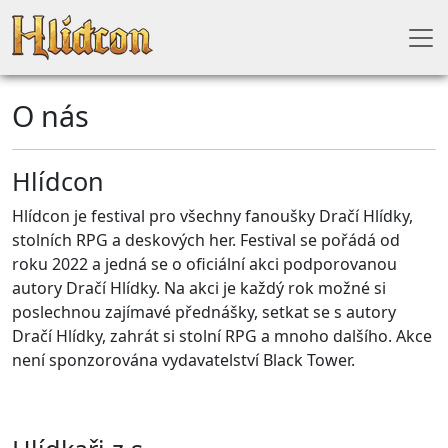
O nás
Hlídcon
Hlídcon je festival pro všechny fanoušky Dračí Hlídky,
stolních RPG a deskových her. Festival se pořádá od
roku 2022 a jedná se o oficiální akci podporovanou
autory Dračí Hlídky. Na akci je každý rok možné si
poslechnou zajímavé přednášky, setkat se s autory
Dračí Hlídky, zahrát si stolní RPG a mnoho dalšího. Akce
není sponzorována vydavatelství Black Tower.