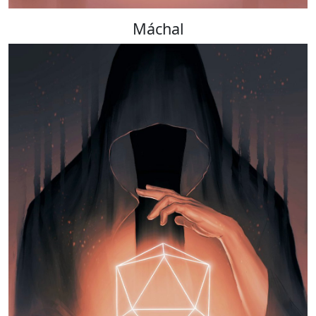
Máchal