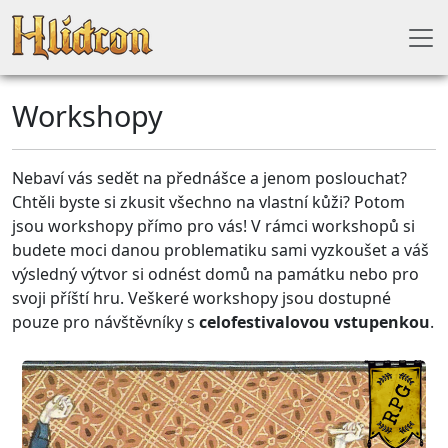
Workshopy
Nebaví vás sedět na přednášce a jenom poslouchat?
Chtěli byste si zkusit všechno na vlastní kůži? Potom
jsou workshopy přímo pro vás! V rámci workshopů si
budete moci danou problematiku sami vyzkoušet a váš
výsledný výtvor si odnést domů na památku nebo pro
svoji příští hru. Veškeré workshopy jsou dostupné
pouze pro návštěvníky s
celofestivalovou vstupenkou
.