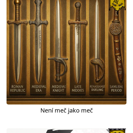
Není meč jako meč