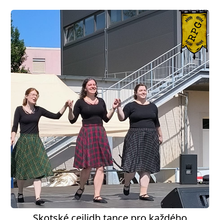
Skotské ceilidh tance pro každého