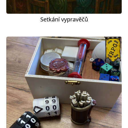
Setkání vypravěčů