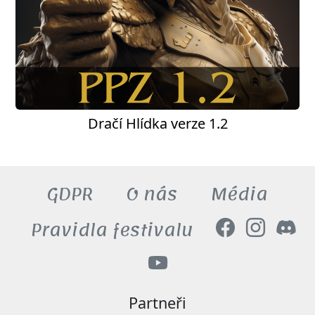
Dračí Hlídka verze 1.2
GDPR
O nás
Média
Pravidla festivalu
Partneři