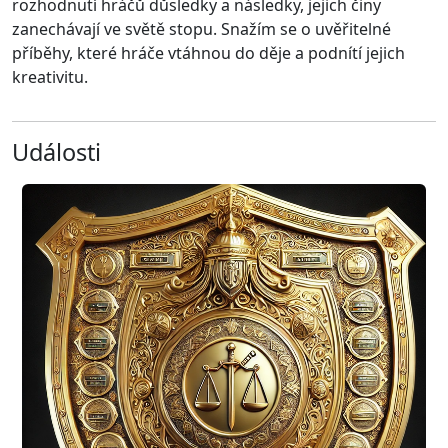
rozhodnutí hráčů důsledky a následky, jejich činy
zanechávají ve světě stopu. Snažím se o uvěřitelné
příběhy, které hráče vtáhnou do děje a podnítí jejich
kreativitu.
Události