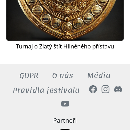
Turnaj o Zlatý štít Hliněného přístavu
GDPR
O nás
Média
Pravidla festivalu
Partneři